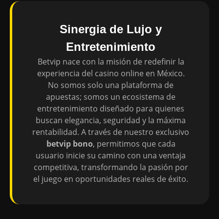
Sinergia de Lujo y
Entretenimiento
Betvip nace con la misión de redefinir la
experiencia del casino online en México.
No somos solo una plataforma de
apuestas; somos un ecosistema de
entretenimiento diseñado para quienes
buscan elegancia, seguridad y la máxima
rentabilidad. A través de nuestro exclusivo
betvip bono
, permitimos que cada
usuario inicie su camino con una ventaja
competitiva, transformando la pasión por
el juego en oportunidades reales de éxito.