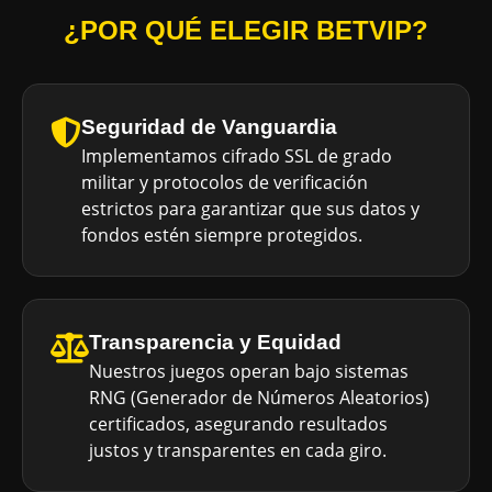
¿POR QUÉ ELEGIR BETVIP?
Seguridad de Vanguardia
Implementamos cifrado SSL de grado
militar y protocolos de verificación
estrictos para garantizar que sus datos y
fondos estén siempre protegidos.
Transparencia y Equidad
Nuestros juegos operan bajo sistemas
RNG (Generador de Números Aleatorios)
certificados, asegurando resultados
justos y transparentes en cada giro.