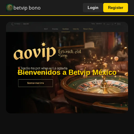
betvip bono
Login
Register
Bienvenidos a Betvip México