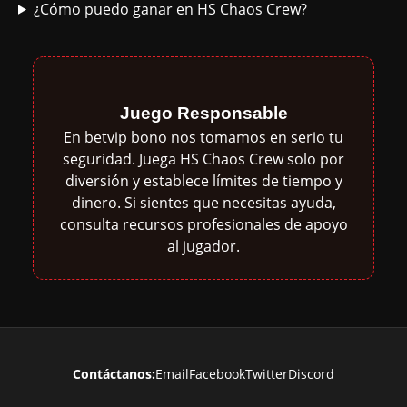
¿Cómo puedo ganar en HS Chaos Crew?
Juego Responsable
En betvip bono nos tomamos en serio tu
seguridad. Juega HS Chaos Crew solo por
diversión y establece límites de tiempo y
dinero. Si sientes que necesitas ayuda,
consulta recursos profesionales de apoyo
al jugador.
Contáctanos:
Email
Facebook
Twitter
Discord