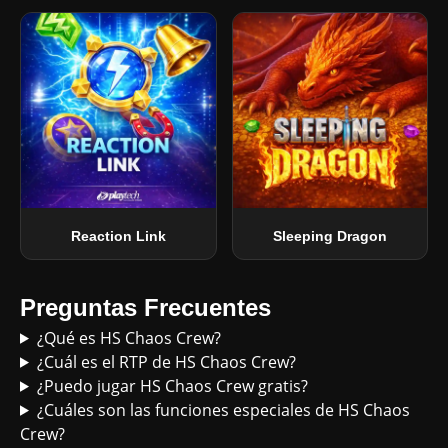
Reaction Link
Sleeping Dragon
Preguntas Frecuentes
¿Qué es HS Chaos Crew?
¿Cuál es el RTP de HS Chaos Crew?
¿Puedo jugar HS Chaos Crew gratis?
¿Cuáles son las funciones especiales de HS Chaos
Crew?