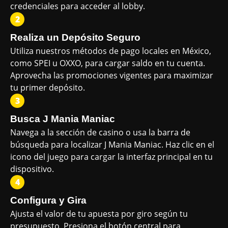
credenciales para acceder al lobby.
2
Realiza un Depósito Seguro
Utiliza nuestros métodos de pago locales en México,
como SPEI u OXXO, para cargar saldo en tu cuenta.
Aprovecha las promociones vigentes para maximizar
tu primer depósito.
3
Busca J Mania Maniac
Navega a la sección de casino o usa la barra de
búsqueda para localizar J Mania Maniac. Haz clic en el
icono del juego para cargar la interfaz principal en tu
dispositivo.
4
Configura y Gira
Ajusta el valor de tu apuesta por giro según tu
presupuesto. Presiona el botón central para