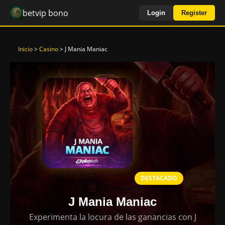
betvip bono
Login
Register
Inicio
>
Casino
> J Mania Maniac
DESTACADO
J Mania Maniac
Experimenta la locura de las ganancias con J