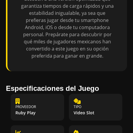
garantiza tiempos de carga rápidos y una
estabilidad inigualable, ya sea que
prefieras jugar desde tu smartphone
Android, iOS o desde tu computadora
personal. Prepárate para descubrir por
qué miles de jugadores mexicanos han
convertido a este juego en su opción
preferida para ganar en grande.
Especificaciones del Juego
PROVEEDOR
TIPO
Ruby Play
Video Slot