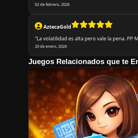
02 de febrero, 2026
AztecaGold
"La volatilidad es alta pero vale la pena. PP 
20 de enero, 2026
Juegos Relacionados que te E