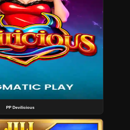
PP Devilicious