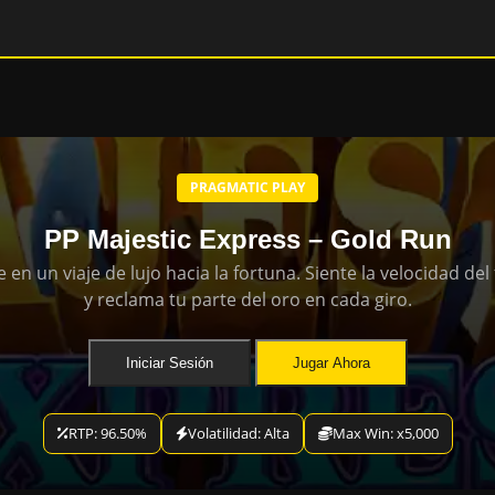
PRAGMATIC PLAY
PP Majestic Express – Gold Run
en un viaje de lujo hacia la fortuna. Siente la velocidad del 
y reclama tu parte del oro en cada giro.
Iniciar Sesión
Jugar Ahora
RTP: 96.50%
Volatilidad: Alta
Max Win: x5,000