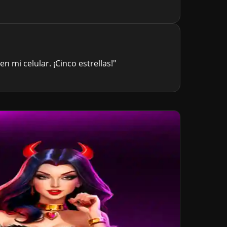
n mi celular. ¡Cinco estrellas!"