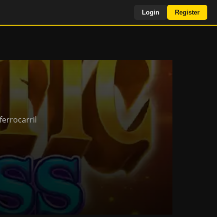
Login
Register
ferrocarril