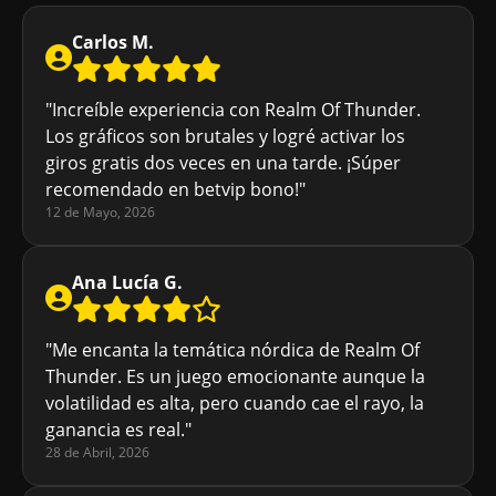
Carlos M.
"Increíble experiencia con Realm Of Thunder.
Los gráficos son brutales y logré activar los
giros gratis dos veces en una tarde. ¡Súper
recomendado en betvip bono!"
12 de Mayo, 2026
Ana Lucía G.
"Me encanta la temática nórdica de Realm Of
Thunder. Es un juego emocionante aunque la
volatilidad es alta, pero cuando cae el rayo, la
ganancia es real."
28 de Abril, 2026