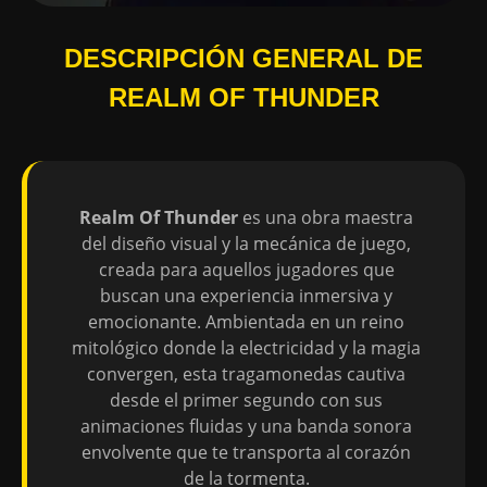
DESCRIPCIÓN GENERAL DE
REALM OF THUNDER
Realm Of Thunder
es una obra maestra
del diseño visual y la mecánica de juego,
creada para aquellos jugadores que
buscan una experiencia inmersiva y
emocionante. Ambientada en un reino
mitológico donde la electricidad y la magia
convergen, esta tragamonedas cautiva
desde el primer segundo con sus
animaciones fluidas y una banda sonora
envolvente que te transporta al corazón
de la tormenta.