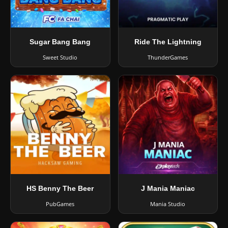
Sugar Bang Bang
Ride The Lightning
Sweet Studio
ThunderGames
HS Benny The Beer
J Mania Maniac
PubGames
Mania Studio