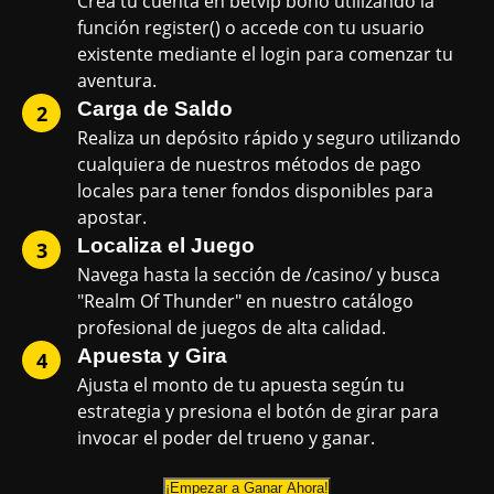
Crea tu cuenta en betvip bono utilizando la
función register() o accede con tu usuario
existente mediante el login para comenzar tu
aventura.
Carga de Saldo
2
Realiza un depósito rápido y seguro utilizando
cualquiera de nuestros métodos de pago
locales para tener fondos disponibles para
apostar.
Localiza el Juego
3
Navega hasta la sección de /casino/ y busca
"Realm Of Thunder" en nuestro catálogo
profesional de juegos de alta calidad.
Apuesta y Gira
4
Ajusta el monto de tu apuesta según tu
estrategia y presiona el botón de girar para
invocar el poder del trueno y ganar.
¡Empezar a Ganar Ahora!