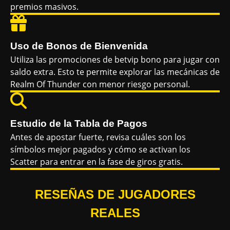
premios masivos.
Uso de Bonos de Bienvenida
Utiliza las promociones de betvip bono para jugar con
saldo extra. Esto te permite explorar las mecánicas de
Realm Of Thunder con menor riesgo personal.
Estudio de la Tabla de Pagos
Antes de apostar fuerte, revisa cuáles son los
símbolos mejor pagados y cómo se activan los
Scatter para entrar en la fase de giros gratis.
RESEÑAS DE JUGADORES
REALES