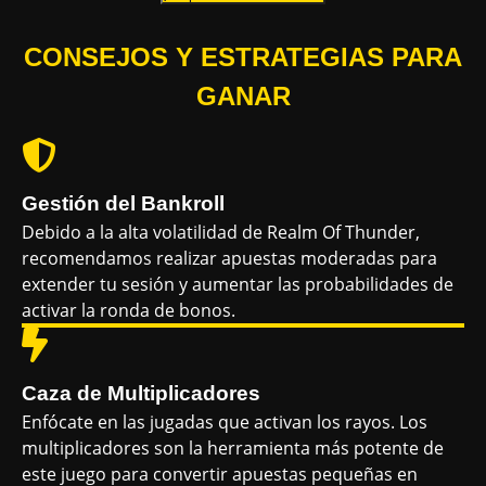
CONSEJOS Y ESTRATEGIAS PARA
GANAR
Gestión del Bankroll
Debido a la alta volatilidad de Realm Of Thunder,
recomendamos realizar apuestas moderadas para
extender tu sesión y aumentar las probabilidades de
activar la ronda de bonos.
Caza de Multiplicadores
Enfócate en las jugadas que activan los rayos. Los
multiplicadores son la herramienta más potente de
este juego para convertir apuestas pequeñas en