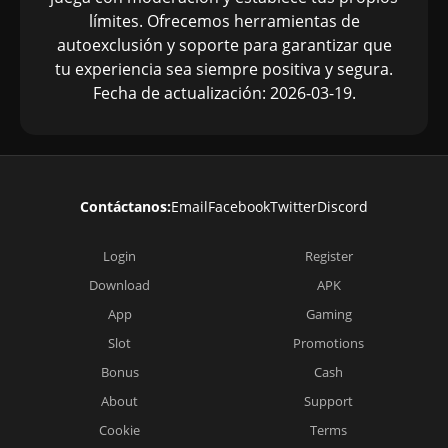
límites. Ofrecemos herramientas de
autoexclusión y soporte para garantizar que
tu experiencia sea siempre positiva y segura.
Fecha de actualización: 2026-03-19.
Contáctanos:
Email
Facebook
Twitter
Discord
Login
Register
Download
APK
App
Gaming
Slot
Promotions
Bonus
Cash
About
Support
Cookie
Terms