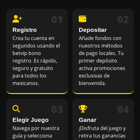
01
02
Registro
Depositar
Crea tu cuenta en
Añade fondos con
segundos usando el
nuestros métodos
betvip bono
de pago locales. Tu
registro. Es rápido,
primer depósito
seguro y gratuito
activa promociones
para todos los
exclusivas de
mexicanos.
bienvenida.
03
04
Elegir Juego
Ganar
Navega por nuestra
¡Disfruta del juego y
guía y selecciona
retira tus ganancias