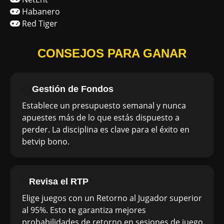
Habanero
Red Tiger
CONSEJOS PARA GANAR
Gestión de Fondos
Establece un presupuesto semanal y nunca
apuestes más de lo que estás dispuesto a
perder. La disciplina es clave para el éxito en
betvip bono.
Revisa el RTP
Elige juegos con un Retorno al Jugador superior
al 95%. Esto te garantiza mejores
probabilidades de retorno en sesiones de juego