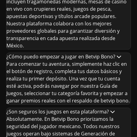
incluyen tragamonedas modernas, mesas de casino
en vivo con crupieres reales, juegos de pesca,
apuestas deportivas y títulos arcade populares.
Nuestra plataforma colabora con los mejores
proveedores globales para garantizar diversión y
transparencia en cada apuesta realizada desde
México.
¿Cómo puedo empezar a jugar en Betvip Bono?
Para comenzar tu aventura, simplemente haz clic en
el botón de registro, completa tus datos básicos y
realiza tu primer depósito. Una vez que tu cuenta
esté activa, podrás navegar por nuestra Guía de
Juegos, seleccionar tu categoría favorita y empezar a
ganar premios reales con el respaldo de betvip bono.
¿Son seguros los juegos en esta plataforma?
Absolutamente. En Betvip Bono priorizamos la
seguridad del jugador mexicano. Todos nuestros
juegos operan bajo sistemas de Generación de