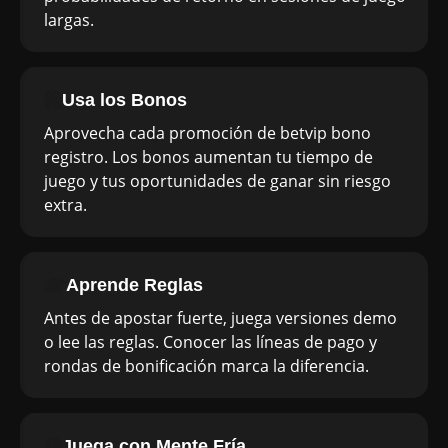
largas.
Usa los Bonos
Aprovecha cada promoción de betvip bono
registro. Los bonos aumentan tu tiempo de
juego y tus oportunidades de ganar sin riesgo
extra.
Aprende Reglas
Antes de apostar fuerte, juega versiones demo
o lee las reglas. Conocer las líneas de pago y
rondas de bonificación marca la diferencia.
Juega con Mente Fría