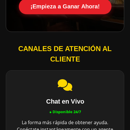
¡Empieza a Ganar Ahora!
CANALES DE ATENCIÓN AL
CLIENTE
Chat en Vivo
● Disponible 24/7
La forma más rápida de obtener ayuda.
Conéctate instantáneamente con un agente