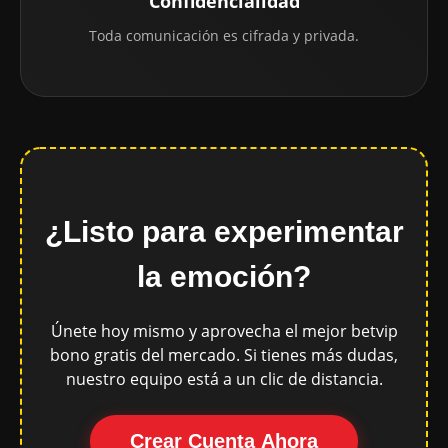
Confidencialidad
Toda comunicación es cifrada y privada.
¿Listo para experimentar
la emoción?
Únete hoy mismo y aprovecha el mejor betvip
bono gratis del mercado. Si tienes más dudas,
nuestro equipo está a un clic de distancia.
Crear Cuenta Ahora