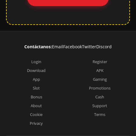
Contáctanos:
Email
Facebook
Twitter
Discord
Login
Register
Download
APK
App
Gaming
Slot
Promotions
Bonus
Cash
About
Support
Cookie
Terms
Privacy