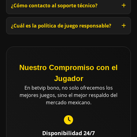
¿Cómo contacto al soporte técnico?
¿Cuál es la política de juego responsable?
Nuestro Compromiso con el
Jugador
En betvip bono, no solo ofrecemos los
mejores juegos, sino el mejor respaldo del
mercado mexicano.
Disponibilidad 24/7