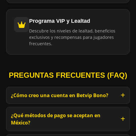
Programa VIP y Lealtad
Descubre los niveles de lealtad, beneficios
exclusivos y recompensas para jugadores
frecuentes.
PREGUNTAS FRECUENTES (FAQ)
¿Cómo creo una cuenta en Betvip Bono?
¿Qué métodos de pago se aceptan en
México?