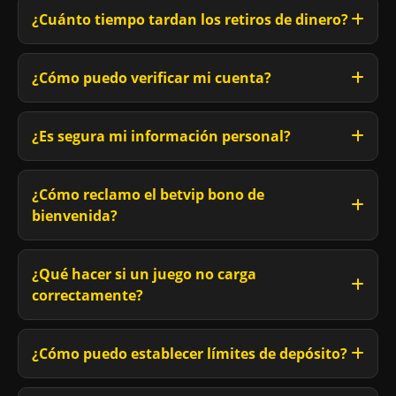
¿Cuánto tiempo tardan los retiros de dinero?
¿Cómo puedo verificar mi cuenta?
¿Es segura mi información personal?
¿Cómo reclamo el betvip bono de
bienvenida?
¿Qué hacer si un juego no carga
correctamente?
¿Cómo puedo establecer límites de depósito?