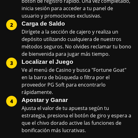
botón de registro rápido. Una vez completado,
inicia sesión para acceder a tu panel de
usuario y promociones exclusivas.
Carga de Saldo
2
Dirígete a la sección de cajero y realiza un
depósito utilizando cualquiera de nuestros
métodos seguros. No olvides reclamar tu bono
de bienvenida para jugar más tiempo.
Localizar el Juego
3
Ve al menú de
Casino
y busca "Fortune Goat"
en la barra de búsqueda o filtra por el
proveedor PG Soft para encontrarlo
rápidamente.
Apostar y Ganar
4
Ajusta el valor de tu apuesta según tu
estrategia, presiona el botón de giro y espera a
que el chivo dorado active las funciones de
bonificación más lucrativas.