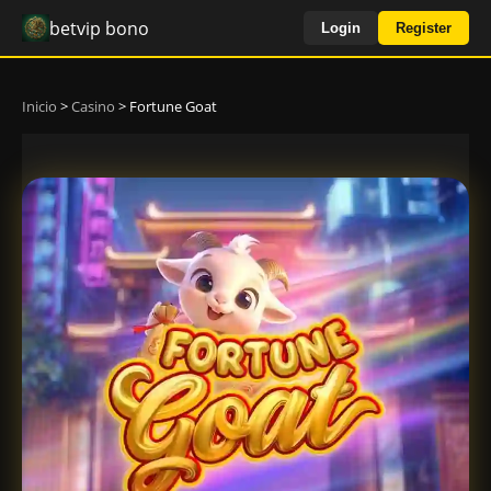
betvip bono
Login
Register
Inicio
>
Casino
>
Fortune Goat