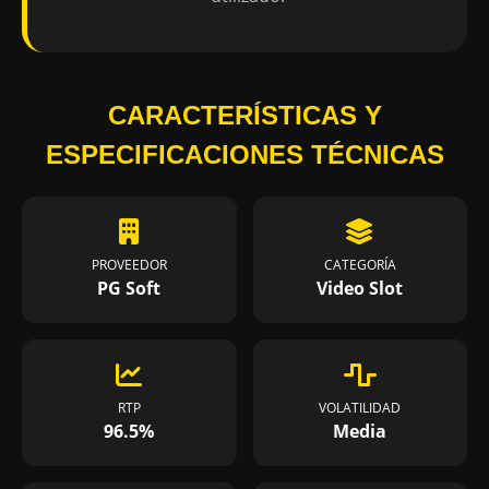
CARACTERÍSTICAS Y
ESPECIFICACIONES TÉCNICAS
PROVEEDOR
CATEGORÍA
PG Soft
Video Slot
RTP
VOLATILIDAD
96.5%
Media