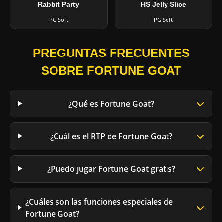
Rabbit Party
HS Jelly Slice
PG Soft
PG Soft
PREGUNTAS FRECUENTES
SOBRE FORTUNE GOAT
¿Qué es Fortune Goat?
¿Cuál es el RTP de Fortune Goat?
¿Puedo jugar Fortune Goat gratis?
¿Cuáles son las funciones especiales de
Fortune Goat?