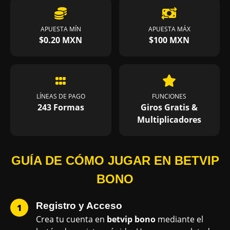
APUESTA MÍN
APUESTA MÁX
$0.20 MXN
$100 MXN
LÍNEAS DE PAGO
FUNCIONES
243 Formas
Giros Gratis &
Multiplicadores
GUÍA DE CÓMO JUGAR EN BETVIP
BONO
Registro y Acceso
1
Crea tu cuenta en
betvip bono
mediante el