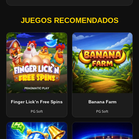
JUEGOS RECOMENDADOS
Finger Lick’n Free Spins
Banana Farm
PG Soft
PG Soft