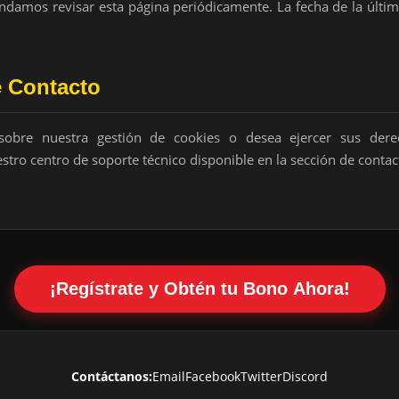
damos revisar esta página periódicamente. La fecha de la últim
e Contacto
 sobre nuestra gestión de cookies o desea ejercer sus dere
stro centro de soporte técnico disponible en la sección de contac
¡Regístrate y Obtén tu Bono Ahora!
Contáctanos:
Email
Facebook
Twitter
Discord