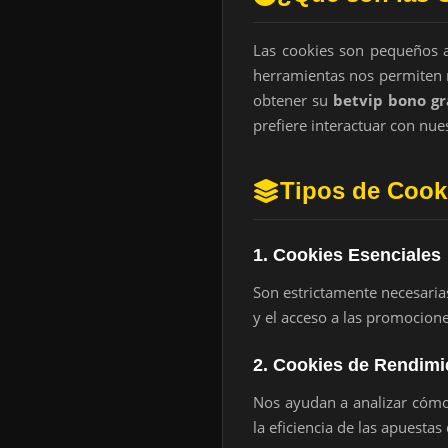
Las cookies son pequeños a
herramientas nos permiten r
obtener su
betvip bono gr
prefiere interactuar con nu
Tipos de Cook
1. Cookies Esenciales
Son estrictamente necesarias
y el acceso a las promocione
2. Cookies de Rendimi
Nos ayudan a analizar cómo 
la eficiencia de las apuestas