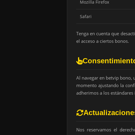
Mozilla Firefox
Safari
Tenga en cuenta que desacti
el acceso a ciertos bonos.
Consentimient
Al navegar en betvip bono, u
momento ajustando la confi
adherimos a los estándares 
Actualizaciones
Nos reservamos el derecho 