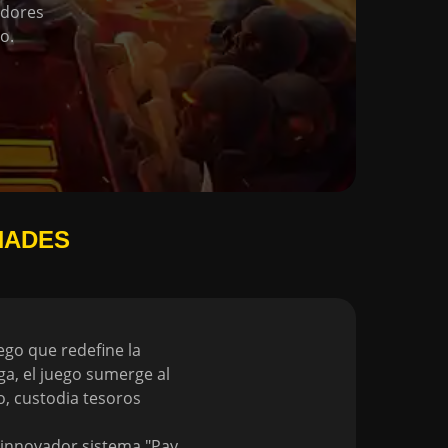
adores
o.
HADES
ego que redefine la
ega, el juego sumerge al
o, custodia tesoros
innovador sistema "Pay