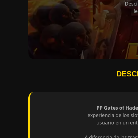
Desci
l
DESC
PP Gates of Hade
experiencia de los s
usuario en un ent
A diferencia de las tr