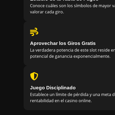
Conoce cuáles son los símbolos de mayor val
valorar cada giro.
Aprovechar los Giros Gratis
La verdadera potencia de este slot reside en
potencial de ganancia exponencialmente.
Juego Disciplinado
Establece un límite de pérdida y una meta d
rentabilidad en el casino online.