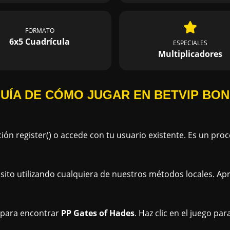
FORMATO
6x5 Cuadrícula
ESPECIALES
Multiplicadores
UÍA DE CÓMO JUGAR EN BETVIP BO
ión register() o accede con tu usuario existente. Es un pr
epósito utilizando cualquiera de nuestros métodos locales. 
r para encontrar
PP Gates of Hades
. Haz clic en el juego par