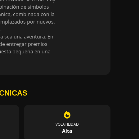
mbinación de símbolos
cánica, combinada con la
emplazados por nuevos,
.
a sea una aventura. En
d de entregar premios
puesta pequeña en una
ÉCNICAS
VOLATILIDAD
Alta