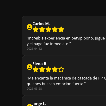
Carlos M.
"Increíble experiencia en betvip bono. Jugué
y el pago fue inmediato."
2026-04-12
Elena R.
"Me encanta la mecánica de cascada de PP G
quienes buscan emoción fuerte."
2026-03-28
Jorge L.