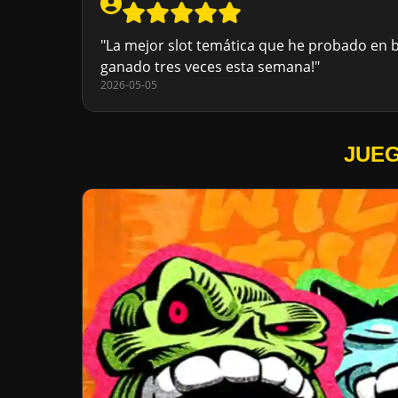
"La mejor slot temática que he probado en b
ganado tres veces esta semana!"
2026-05-05
JUE