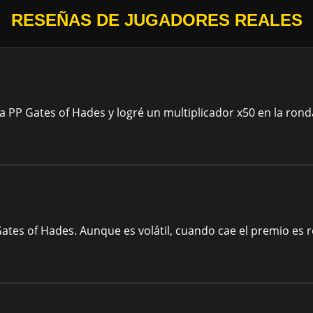
RESEÑAS DE JUGADORES REALES
 a PP Gates of Hades y logré un multiplicador x50 en la ro
ates of Hades. Aunque es volátil, cuando cae el premio e