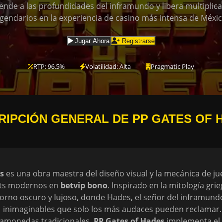
ende a las profundidades del inframundo y libera multiplic
egendarios en la experiencia de casino más intensa de Méxic
Jugar Ahora
Registrarse
RTP: 96.5%
Volatilidad: Alta
Pragmatic Play
RIPCIÓN GENERAL DE PP GATES OF 
s
es una obra maestra del diseño visual y la mecánica de ju
lots modernos en
betvip bono
. Inspirado en la mitología gri
orno oscuro y lujoso, donde Hades, el señor del inframund
inimaginables que solo los más audaces pueden reclamar.
agamonedas tradicionales,
PP Gates of Hades
implementa el 