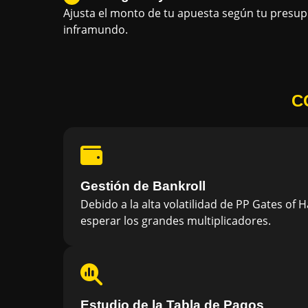
Ajusta el monto de tu apuesta según tu presupu
inframundo.
C
Gestión de Bankroll
Debido a la alta volatilidad de PP Gates of
esperar los grandes multiplicadores.
Estudio de la Tabla de Pagos