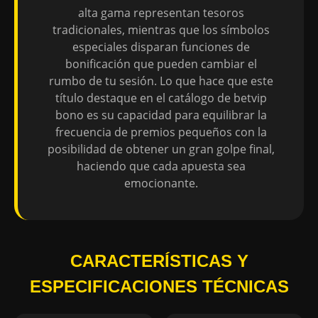
alta gama representan tesoros
tradicionales, mientras que los símbolos
especiales disparan funciones de
bonificación que pueden cambiar el
rumbo de tu sesión. Lo que hace que este
título destaque en el catálogo de betvip
bono es su capacidad para equilibrar la
frecuencia de premios pequeños con la
posibilidad de obtener un gran golpe final,
haciendo que cada apuesta sea
emocionante.
CARACTERÍSTICAS Y
ESPECIFICACIONES TÉCNICAS