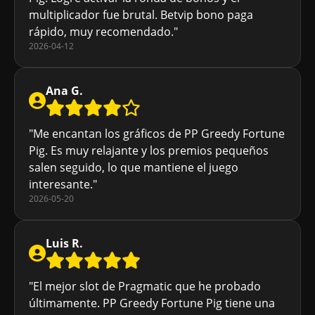
multiplicador fue brutal. Betvip bono paga
rápido, muy recomendado."
2026-04-12
Ana G.
"Me encantan los gráficos de PP Greedy Fortune
Pig. Es muy relajante y los premios pequeños
salen seguido, lo que mantiene el juego
interesante."
2026-05-20
Luis R.
"El mejor slot de Pragmatic que he probado
últimamente. PP Greedy Fortune Pig tiene una