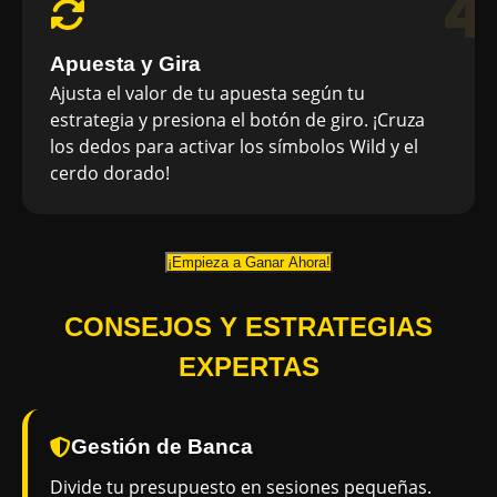
4
Apuesta y Gira
Ajusta el valor de tu apuesta según tu
estrategia y presiona el botón de giro. ¡Cruza
los dedos para activar los símbolos Wild y el
cerdo dorado!
¡Empieza a Ganar Ahora!
CONSEJOS Y ESTRATEGIAS
EXPERTAS
Gestión de Banca
Divide tu presupuesto en sesiones pequeñas.