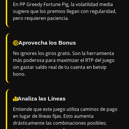
En PP Greedy Fortune Pig, la volatilidad media
sugiere que los premios llegan con regularidad,
pero requieren paciencia.
Aprovecha los Bonus
No ignores los giros gratis. Son la herramienta
más poderosa para maximizar el RTP del juego
sin gastar saldo real de tu cuenta en betvip
bono.
Analiza las Líneas
Entiende que este juego utiliza caminos de pago
en lugar de líneas fijas. Esto aumenta
drásticamente las combinaciones posibles;