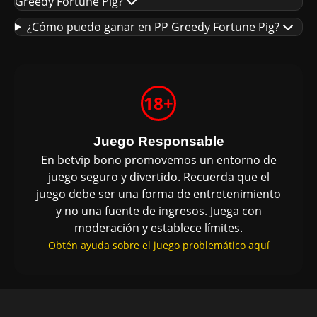
Greedy Fortune Pig?
¿Cómo puedo ganar en PP Greedy Fortune Pig?
18+
Juego Responsable
En betvip bono promovemos un entorno de
juego seguro y divertido. Recuerda que el
juego debe ser una forma de entretenimiento
y no una fuente de ingresos. Juega con
moderación y establece límites.
Obtén ayuda sobre el juego problemático aquí